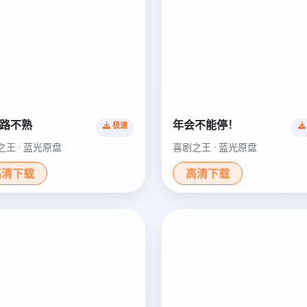
路不熟
年会不能停！
极速
之王 · 蓝光原盘
喜剧之王 · 蓝光原盘
高清下载
高清下载