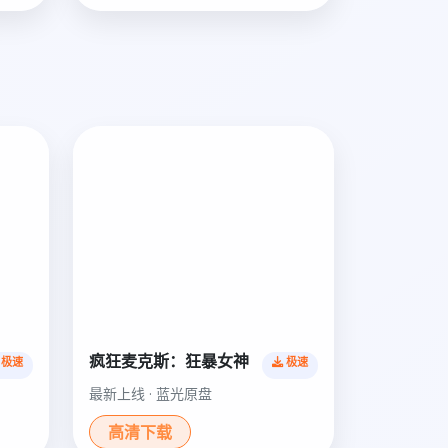
疯狂麦克斯：狂暴女神
极速
极速
最新上线 · 蓝光原盘
高清下载