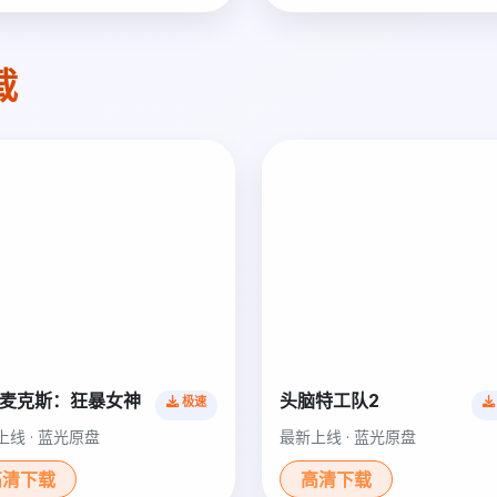
载
麦克斯：狂暴女神
头脑特工队2
极速
上线 · 蓝光原盘
最新上线 · 蓝光原盘
高清下载
高清下载