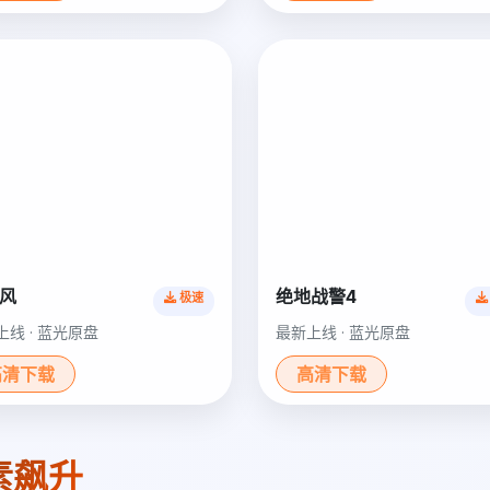
风
绝地战警4
极速
上线 · 蓝光原盘
最新上线 · 蓝光原盘
高清下载
高清下载
素飙升